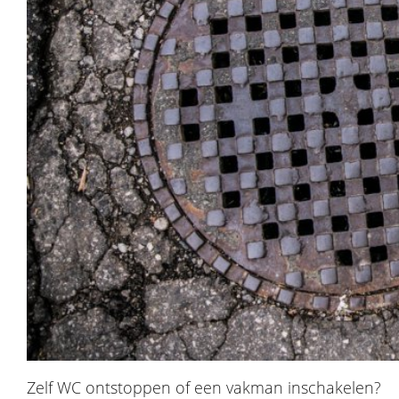
Zelf WC ontstoppen of een vakman inschakelen?