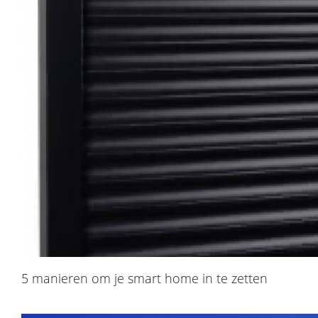
5 manieren om je smart home in te zetten