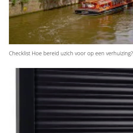
Checklist Hoe bereid uzich voor op een verhuizing?