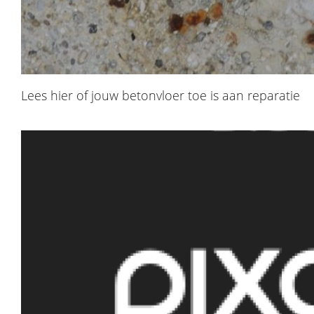
Lees hier of jouw betonvloer toe is aan reparatie