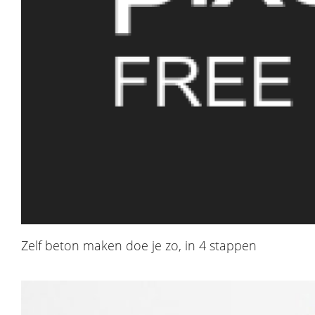
Zelf beton maken doe je zo, in 4 stappen