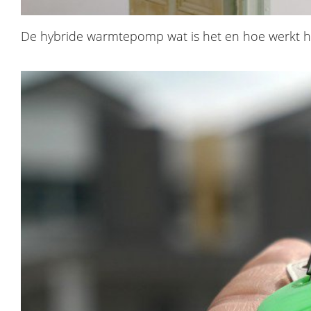
De hybride warmtepomp wat is het en hoe werkt h