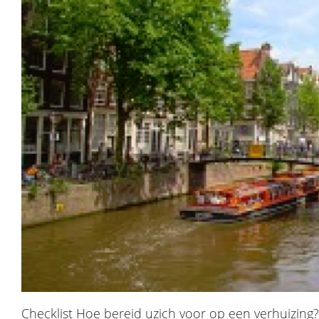
Checklist Hoe bereid uzich voor op een verhuizing?