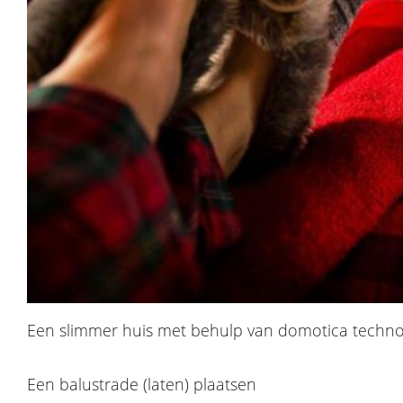
Een slimmer huis met behulp van domotica techno
Een balustrade (laten) plaatsen