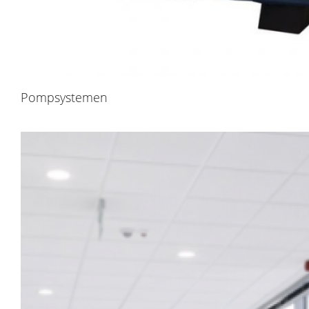
Pompsystemen