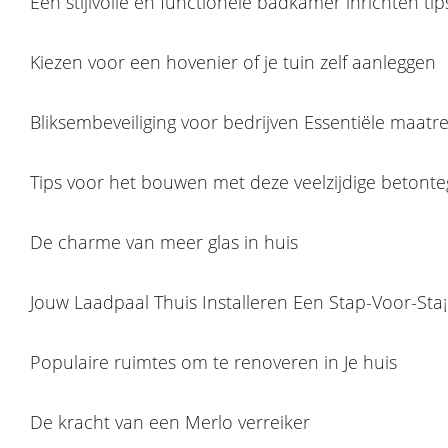
Een stijlvolle en functionele badkamer inrichten tip
Kiezen voor een hovenier of je tuin zelf aanleggen
Bliksembeveiliging voor bedrijven Essentiële maatr
Tips voor het bouwen met deze veelzijdige betonte
De charme van meer glas in huis
Jouw Laadpaal Thuis Installeren Een Stap-Voor-Sta¡
Populaire ruimtes om te renoveren in Je huis
De kracht van een Merlo verreiker