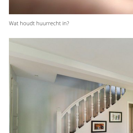
Wat houdt huurrecht in?