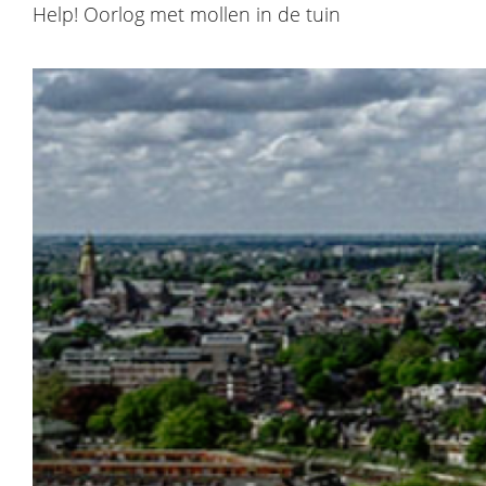
Help! Oorlog met mollen in de tuin