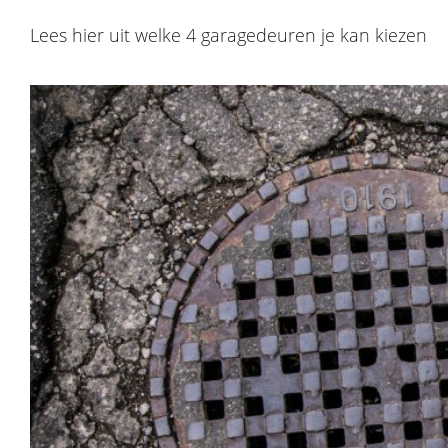
Lees hier uit welke 4 garagedeuren je kan kiezen