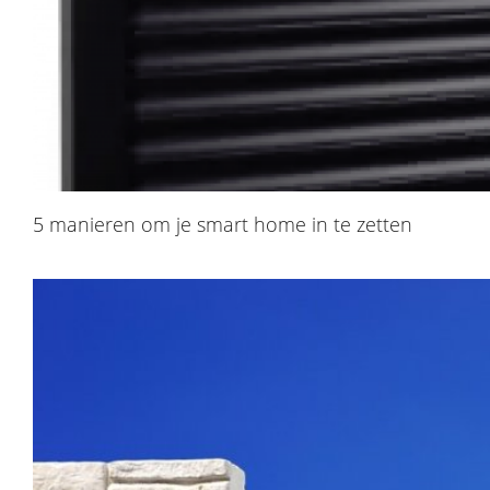
5 manieren om je smart home in te zetten