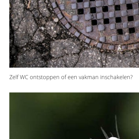
Zelf WC ontstoppen of een vakman inschakelen?