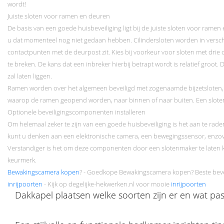
wordt!
Juiste sloten voor ramen en deuren
De basis van een goede huisbeveiliging ligt bij de juiste sloten voor rame
u dat momenteel nog niet gedaan hebben. Cilindersloten worden in verschi
contactpunten met de deurpost zit. Kies bij voorkeur voor sloten met drie 
te breken. De kans dat een inbreker hierbij betrapt wordt is relatief groot
zal laten liggen.
Ramen worden over het algemeen beveiligd met zogenaamde bijzetsloten, di
waarop de ramen geopend worden, naar binnen of naar buiten. Een sloten
Optionele beveiligingscomponenten installeren
Om helemaal zeker te zijn van een goede huisbeveiliging is het aan te rade
kunt u denken aan een elektronische camera, een bewegingssensor, enzovoo
Verstandiger is het om deze componenten door een slotenmaker te laten k
keurmerk.
Bewakingscamera kopen
? - Goedkope Bewakingscamera kopen? Beste beve
inrijpoorten
- Kijk op degelijke-hekwerken.nl voor mooie
inrijpoorten
Dakkapel plaatsen welke soorten zijn er en wat past