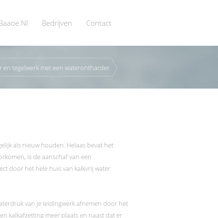
Baaoe.nl
Bedrijven
Contact
air en tegelwerk met een waterontharder
elijk als nieuw houden. Helaas bevat het
 voorkomen, is de aanschaf van een
t door het hele huis van kalkvrij water
 waterdruk van je leidingwerk afnemen door het
en kalkafzetting meer plaats en naast dat er