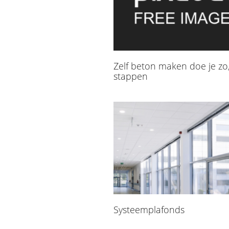
Zelf beton maken doe je zo,
stappen
Systeemplafonds