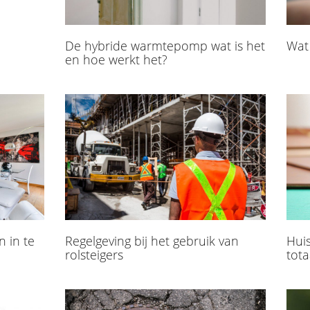
De hybride warmtepomp wat is het
Wat
en hoe werkt het?
 in te
Regelgeving bij het gebruik van
​Hui
rolsteigers
tota