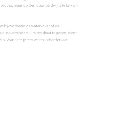
roces, maar op den duur verdwijt alle kalk uit
an bijvoorbeeld de waterkoker of de
g dus vermindert. Om resultaat te geven, dient
zijn. Wanneer je een waterontharder laat