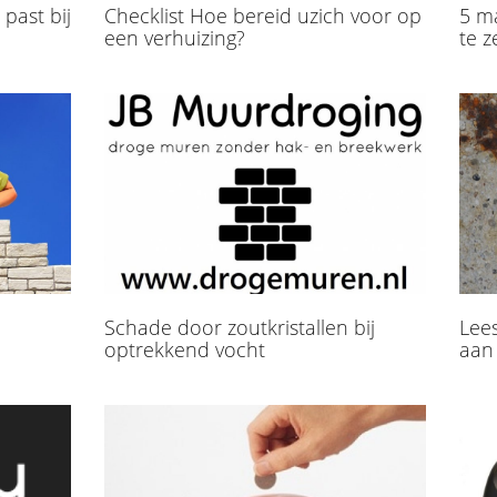
past bij
Checklist Hoe bereid uzich voor op
5 m
een verhuizing?
te z
Schade door zoutkristallen bij
Lees
optrekkend vocht
aan