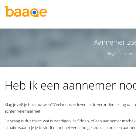
Aannemer zoe
Blogs
Aannem
Heb ik een aannemer nod
Mag je zelf je huis bouwen? Veel mensen leven in de veronderstelling dat 
echter helemaal niet.
De vraag is dus meer: wat is handiger? Zelf doen, of een aannemer inschak
situatie waarin je je bevindt of het het verstandiger zou zijn om een aanne