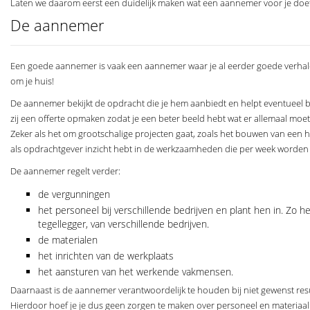
Laten we daarom eerst een duidelijk maken wat een aannemer voor je doet
De aannemer
Een goede aannemer is vaak een aannemer waar je al eerder goede verhale
om je huis!
De aannemer bekijkt de opdracht die je hem aanbiedt en helpt eventueel bij
zij een offerte opmaken zodat je een beter beeld hebt wat er allemaal moet
Zeker als het om grootschalige projecten gaat, zoals het bouwen van een huis,
als opdrachtgever inzicht hebt in de werkzaamheden die per week worden 
De aannemer regelt verder:
de vergunningen
het personeel bij verschillende bedrijven en plant hen in. Z
tegellegger, van verschillende bedrijven.
de materialen
het inrichten van de werkplaats
het aansturen van het werkende vakmensen.
Daarnaast is de aannemer verantwoordelijk te houden bij niet gewenst res
Hierdoor hoef je je dus geen zorgen te maken over personeel en materiaal