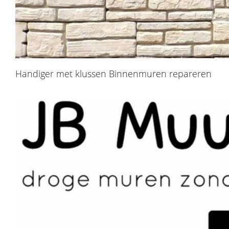
Handiger met klussen Binnenmuren repareren