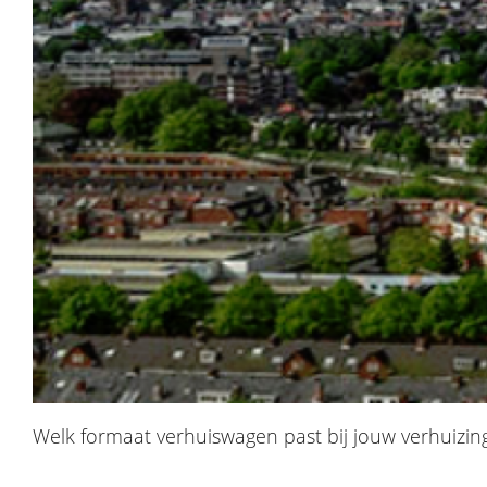
Welk formaat verhuiswagen past bij jouw verhuizin