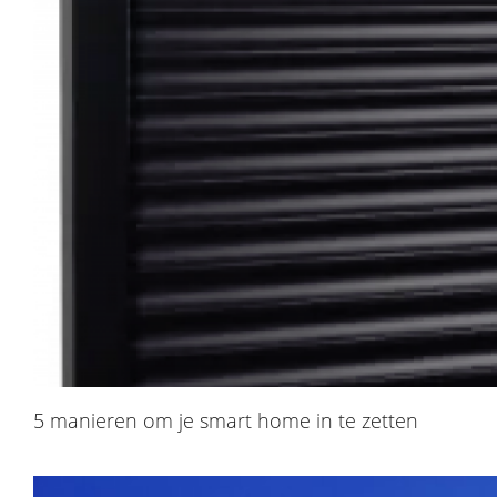
5 manieren om je smart home in te zetten