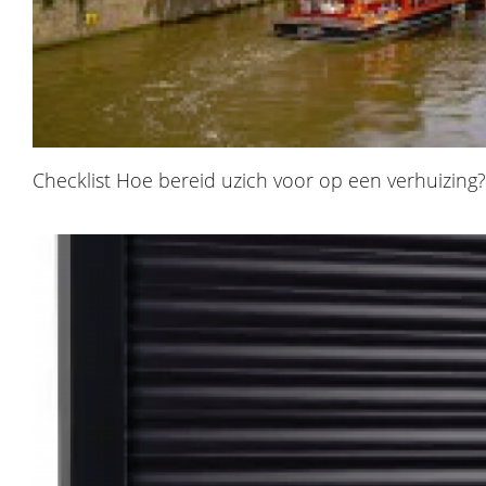
Checklist Hoe bereid uzich voor op een verhuizing?