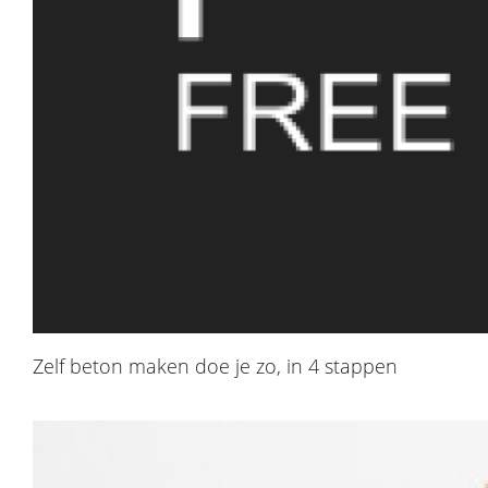
Zelf beton maken doe je zo, in 4 stappen