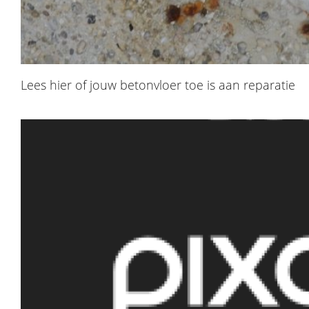
Lees hier of jouw betonvloer toe is aan reparatie