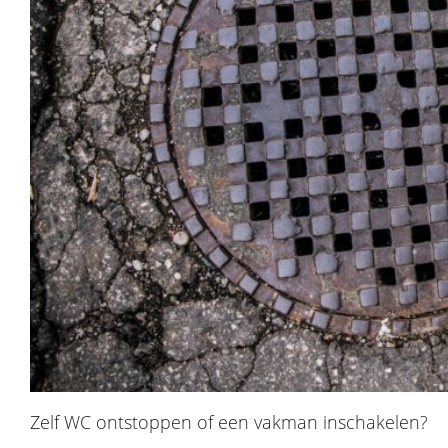
Zelf WC ontstoppen of een vakman inschakelen?