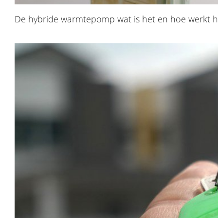
De hybride warmtepomp wat is het en hoe werkt h