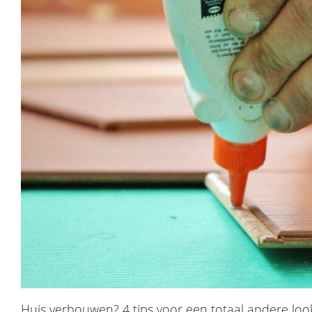
​Huis verbouwen? 4 tips voor een totaal andere loo