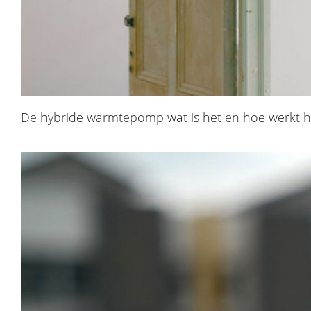
De hybride warmtepomp wat is het en hoe werkt h