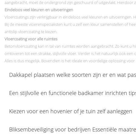
aangebracht, moet de ondergrond zijn geschuurd of uitgevlakt. Hierdoor zi
Eindeloos veel kleuren en uitvoeringen
Vloercoatings zijn verkrijgbaar in eindeloos veel kleuren en uitvoeringen. 
Bij de meeste vloerenspecialisten kunt u zelf een kleur samenstellen of heef
antislip vloercoating te kiezen.
Vloercoating voor alle ruimtes
Betonvloercoating kan in tal van ruimtes worden aangebracht. Zo kunt u h
omtoveren tot een strakke, stijlvolle vloer. Verder is het natuurlijk ook ee
Alles is dus mogelijk. Bovendien is het ideale en voordelige oplossing vo
Dakkapel plaatsen welke soorten zijn er en wat past
Een stijlvolle en functionele badkamer inrichten tip
Kiezen voor een hovenier of je tuin zelf aanleggen
Bliksembeveiliging voor bedrijven Essentiële maatr