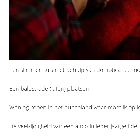
Een slimmer huis met behulp van domotica techno
Een balustrade (laten) plaatsen
Woning kopen in het buitenland waar moet ik op l
De veelzijdigheid van een airco in ieder jaargetijde