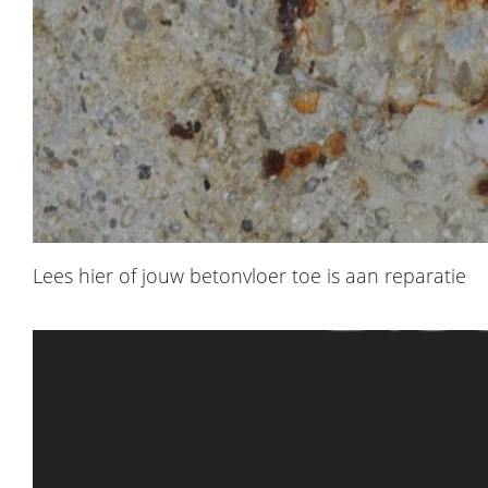
Lees hier of jouw betonvloer toe is aan reparatie