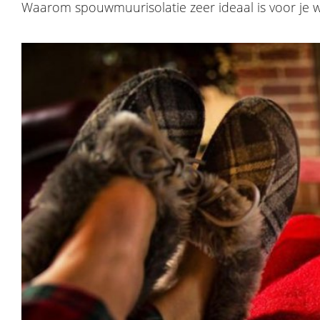
Waarom spouwmuurisolatie zeer ideaal is voor je 