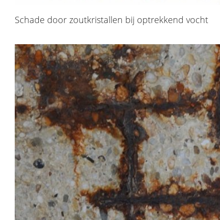
Schade door zoutkristallen bij optrekkend vocht