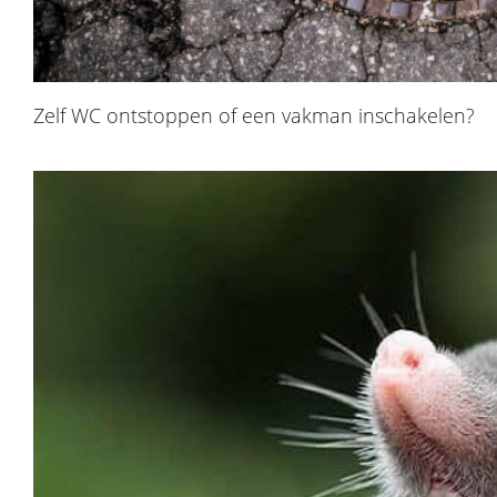
Zelf WC ontstoppen of een vakman inschakelen?