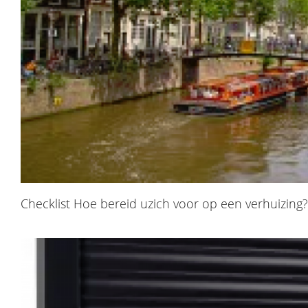
Checklist Hoe bereid uzich voor op een verhuizing?